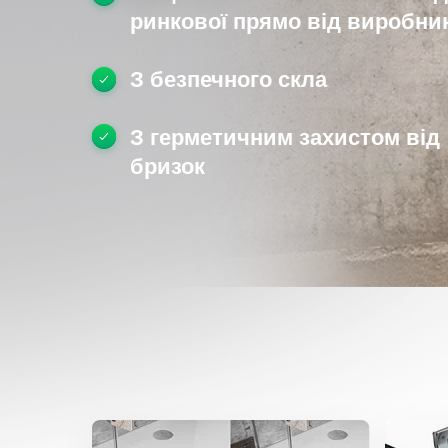
ринкової прямо від виробник
З безпечного скла
З герметичним захистом від
бризок