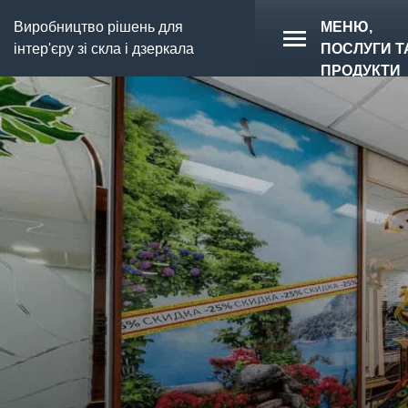
Виробництво рішень для
МЕНЮ,
інтер'єру зі скла і дзеркала
ПОСЛУГИ Т
ПРОДУКТИ