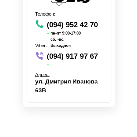
Телефон:
(094) 952 42 70
пн-пт 9:00-17:00
сб. -вс.
Viber:
Выходно
й
(094) 917 97 67
Адрес:
ул. Дмитрия Иванова
63В