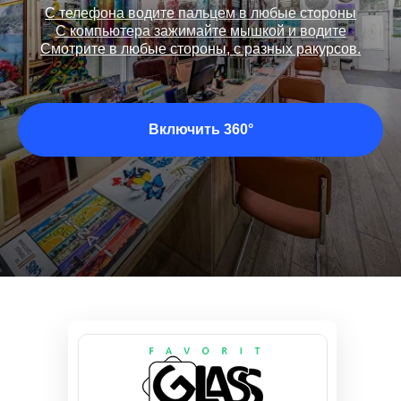
С телефона водите пальцем в любые стороны
С компьютера зажимайте мышкой и водите
Смотрите в любые стороны, с разных ракурсов.
Включить 360°