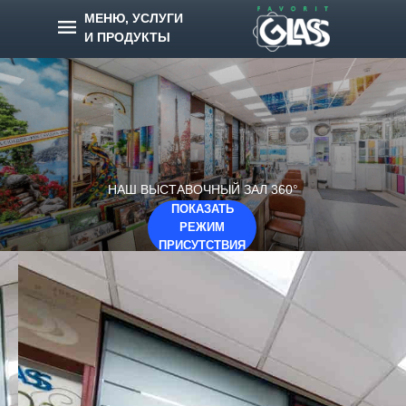
МЕНЮ, УСЛУГИ
И ПРОДУКТЫ
НАШ ВЫСТАВОЧНЫЙ ЗАЛ 360°
ПОКАЗАТЬ
РЕЖИМ
ПРИСУТСТВИЯ