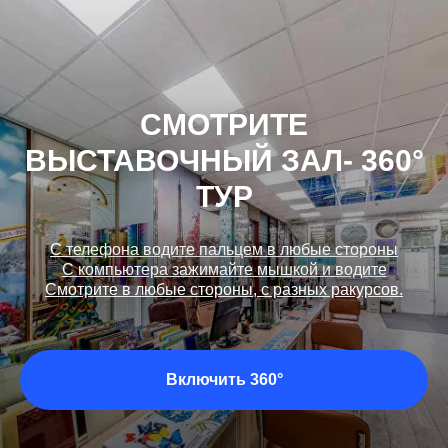
СМОТРИТЕ
ВЫСТАВОЧНЫЙ ЗАЛ- 360°
ТУР
С телефона водите пальцем в любые стороны
С компьютера зажимайте мышкой и водите
Смотрите в любые стороны, с разных ракурсов.
Включить 360°