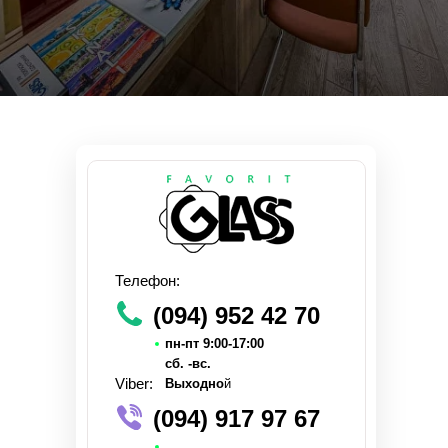
Телефон:
(094) 952 42 70
пн-пт 9:00-17:00
сб. -вс.
Viber:
Выходно
й
(094) 917 97 67