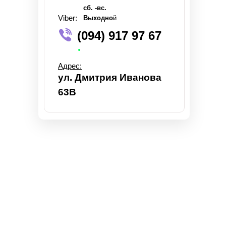
сб. -вс.
Viber:
Выходно
й
(094) 917 97 67
Адрес:
ул. Дмитрия Иванова
63В