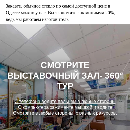
Заказать обычное стекло по самой доступной цене в
Одессе можно у нас. Вы экономите как минимум 20%,
ведь мы работаем изготовитель.
СМОТРИТЕ
ВЫСТАВОЧНЫЙ ЗАЛ- 360°
ТУР
С телефона водите пальцем в любые стороны
С компьютера зажимайте мышкой и водите
Смотрите в любые стороны, с разных ракурсов.