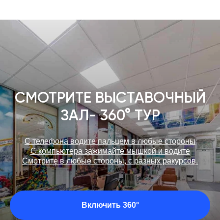
СМОТРИТЕ ВЫСТАВОЧНЫЙ
ЗАЛ- 360° ТУР
С телефона водите пальцем в любые стороны
С компьютера зажимайте мышкой и водите
Смотрите в любые стороны, с разных ракурсов.
Включить 360°