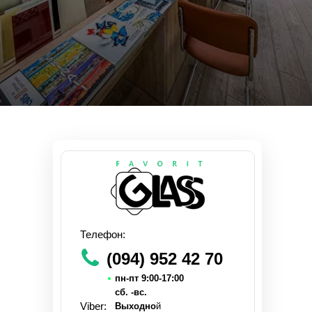
Телефон:
(094) 952 42 70
пн-пт 9:00-17:00
сб. -вс.
Viber:
Выходно
й