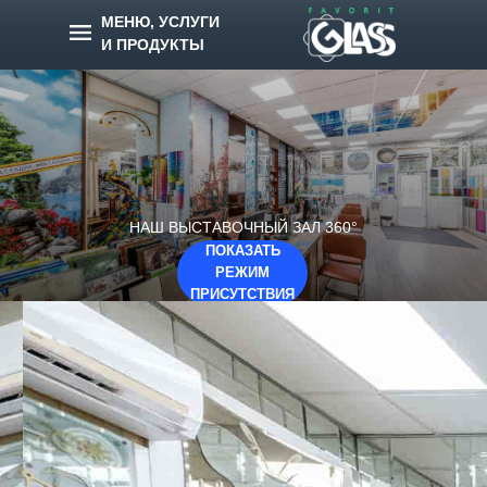
МЕНЮ, УСЛУГИ
И ПРОДУКТЫ
НАШ ВЫСТАВОЧНЫЙ ЗАЛ 360°
ПОКАЗАТЬ
РЕЖИМ
ПРИСУТСТВИЯ